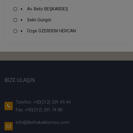
Av. Beliz BEŞKARDEŞ
Selin Güngör
Özge ÖZERDEM HERCAN
BİZE ULAŞIN
Telefon: +90(212) 291 45 44
Fax: +90(212) 291 74 80
info@ilkehukukburosu.com