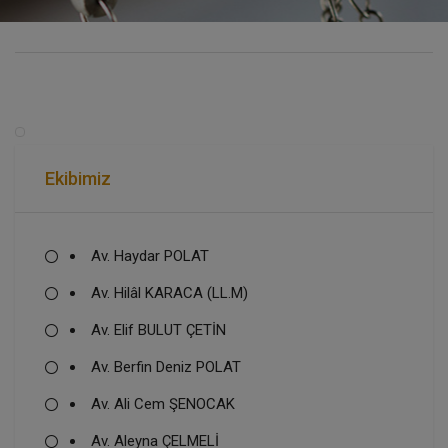
Ekibimiz
Av. Haydar POLAT
Av. Hilâl KARACA (LL.M)
Av. Elif BULUT ÇETİN
Av. Berfin Deniz POLAT
Av. Ali Cem ŞENOCAK
Av. Aleyna ÇELMELİ