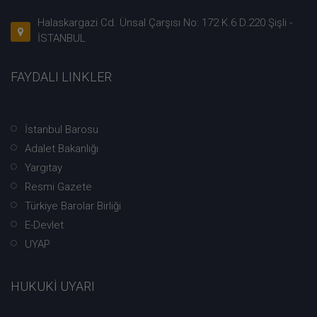
Halaskargazi Cd. Ünsal Çarşısı No: 172 K.6 D.220 Şişli -
İSTANBUL
FAYDALI LINKLER
İstanbul Barosu
Adalet Bakanlığı
Yargıtay
Resmi Gazete
Türkiye Barolar Birliği
E-Devlet
UYAP
HUKUKİ UYARI