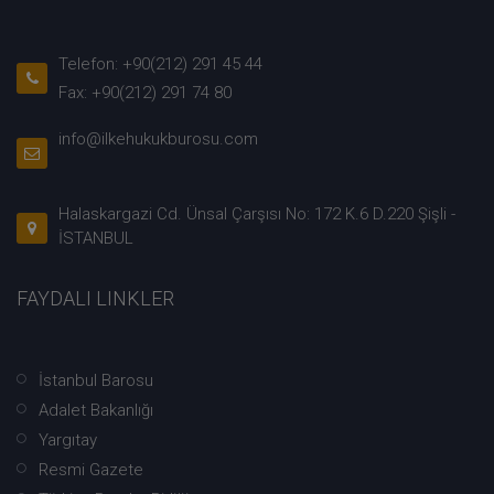
Telefon: +90(212) 291 45 44
Fax: +90(212) 291 74 80
info@ilkehukukburosu.com
Halaskargazi Cd. Ünsal Çarşısı No: 172 K.6 D.220 Şişli -
İSTANBUL
FAYDALI LINKLER
İstanbul Barosu
Adalet Bakanlığı
Yargıtay
Resmi Gazete