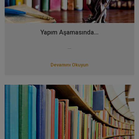
Yapım Aşamasında...
....
Devamını Okuyun