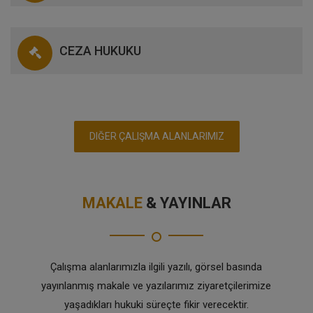
CEZA HUKUKU
DIĞER ÇALIŞMA ALANLARIMIZ
MAKALE
& YAYINLAR
Çalışma alanlarımızla ilgili yazılı, görsel basında
yayınlanmış makale ve yazılarımız ziyaretçilerimize
yaşadıkları hukuki süreçte fikir verecektir.