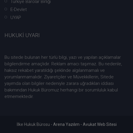
Türkiye Barolar Birliği
E-Devlet
UYAP
HUKUKİ UYARI
Bu sitede bulunan her türlü bilgi, yazı ve yapılan açıklamalar
bilgilendirme amaçlıdır. Reklam amacı taşımaz. Bu nedenle,
haksız rekabet yaratıldığı şeklinde algılanmamalı ve
yorumlanmamalıdır. Ziyaretçiler ve Müvekkillerin, Sitede
yayımda olan bilgiler nedeniyle zarara uğradıkları iddiası
bakımından Hukuk Büromuz herhangi bir sorumluluk kabul
etmemektedir.
İlke Hukuk Bürosu -
Arena Yazılım - Avukat Web Sitesi