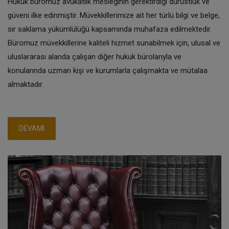
Hukuk büromuz avukatlık mesleğinin gerektirdiği dürüstlük ve
güveni ilke edinmiştir. Müvekkillerimize ait her türlü bilgi ve belge,
sır saklama yükümlülüğü kapsamında muhafaza edilmektedir.
Büromuz müvekkillerine kaliteli hizmet sunabilmek için, ulusal ve
uluslararası alanda çalışan diğer hukuk bürolarıyla ve
konularında uzman kişi ve kurumlarla çalışmakta ve mütalaa
almaktadır.
DEVAMI