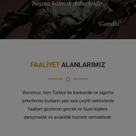
başına kalmak daha iyidir.
'Gandhi'
FAALİYET
ALANLARIMIZ
Büromuz, tüm Türkiye'de bankacılık ve sigorta
şirketlerine bunların yanı sıra çeşitli sektörlerde
faaliyet gösteren gerçek ve tüzel kişilere
danışmanlık ve avukatlık hizmeti vermektedir.