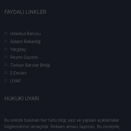
FAYDALI LINKLER
İstanbul Barosu
Adalet Bakanlığı
Yargıtay
Resmi Gazete
Türkiye Barolar Birliği
E-Devlet
UYAP
HUKUKİ UYARI
Bu sitede bulunan her türlü bilgi, yazı ve yapılan açıklamalar
bilgilendirme amaçlıdır. Reklam amacı taşımaz. Bu nedenle,