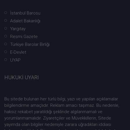
İstanbul Barosu
Adalet Bakanlığı
Yargıtay
Resmi Gazete
Türkiye Barolar Birliği
E-Devlet
UYAP
HUKUKİ UYARI
Bu sitede bulunan her türlü bilgi, yazı ve yapılan açıklamalar
bilgilendirme amaçlıdır. Reklam amacı taşımaz. Bu nedenle,
haksız rekabet yaratıldığı şeklinde algılanmamalı ve
yorumlanmamalıdır. Ziyaretçiler ve Müvekkillerin, Sitede
yayımda olan bilgiler nedeniyle zarara uğradıkları iddiası