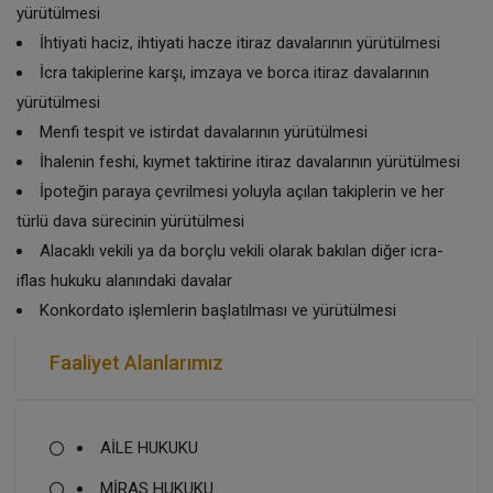
yürütülmesi
İhtiyati haciz, ihtiyati hacze itiraz davalarının yürütülmesi
İcra takiplerine karşı, imzaya ve borca itiraz davalarının
yürütülmesi
Menfi tespit ve istirdat davalarının yürütülmesi
İhalenin feshi, kıymet taktirine itiraz davalarının yürütülmesi
İpoteğin paraya çevrilmesi yoluyla açılan takiplerin ve her
türlü dava sürecinin yürütülmesi
Alacaklı vekili ya da borçlu vekili olarak bakılan diğer icra-
iflas hukuku alanındaki davalar
Konkordato işlemlerin başlatılması ve yürütülmesi
Faaliyet Alanlarımız
AİLE HUKUKU
MİRAS HUKUKU