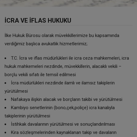
İCRA VE İFLAS HUKUKU
İlke Hukuk Bürosu olarak müvekkillerimize bu kapsamında
verdiğimiz başlıca avukatlık hizmetlerimiz;
T.C. İcra ve iflas müdürlükleri ile icra ceza mahkemeleri, icra
hukuk mahkemeleri nezdinde, müvekkillerin, alacaklı vekili –
borçlu vekili sıfatı ile temsil edilmesi
İcra müdürlükleri nezdinde ilamlı ve ilamsız takiplerin
yürütülmesi
Nafakaya ilişkin alacak ve borçların takibi ve yürütülmesi
Kambiyo senetlerinin (bono,çek,poliçe) icra kanalıyla
takiplerinin yürütülmesi
İstihkak davalarının yürütülmesi ve sonuçlandırılması
Kira sözleşmelerinden kaynaklanan takip ve davaların