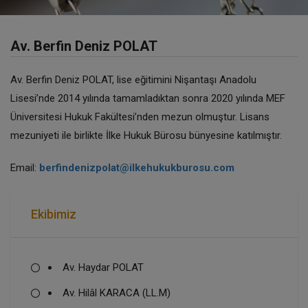
Av. Berfin Deniz POLAT
Av. Berfin Deniz POLAT, lise eğitimini Nişantaşı Anadolu
Lisesi’nde 2014 yılında tamamladıktan sonra 2020 yılında MEF
Üniversitesi Hukuk Fakültesi’nden mezun olmuştur. Lisans
mezuniyeti ile birlikte İlke Hukuk Bürosu bünyesine katılmıştır.
Email:
berfindenizpolat@ilkehukukburosu.com
Ekibimiz
Av. Haydar POLAT
Av. Hilâl KARACA (LL.M)