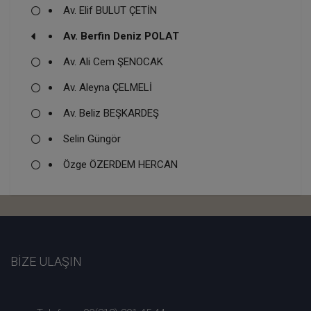
Av. Elif BULUT ÇETİN
Av. Berfin Deniz POLAT
Av. Ali Cem ŞENOCAK
Av. Aleyna ÇELMELİ
Av. Beliz BEŞKARDEŞ
Selin Güngör
Özge ÖZERDEM HERCAN
BİZE ULAŞIN