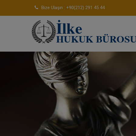
Bize Ulaşın : +90(212) 291 45 44