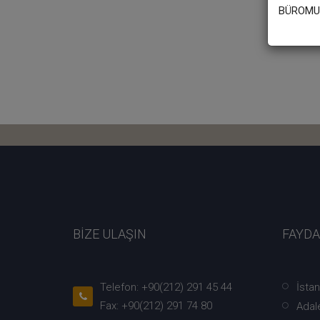
BÜROMUZ
BİZE ULAŞIN
FAYDA
Telefon: +90(212) 291 45 44
İsta
Fax: +90(212) 291 74 80
Adale