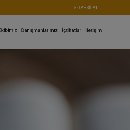
E-TAHSİLAT
Ekibimiz
Danışmanlarımız
İçtihatlar
İletişim